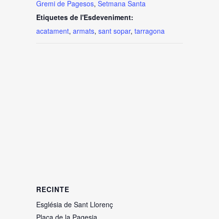
Gremi de Pagesos
,
Setmana Santa
Etiquetes de l'Esdeveniment:
acatament
,
armats
,
sant sopar
,
tarragona
RECINTE
Església de Sant Llorenç
Plaça de la Pagesia