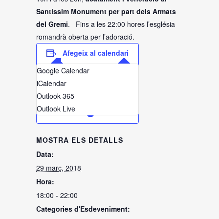
Santíssim Monument per part dels Armats
del Gremi
. Fins a les 22:00 hores l’església
romandrà oberta per l’adoració.
Afegeix al calendari
Google Calendar
iCalendar
Outlook 365
Outlook Live
MOSTRA ELS DETALLS
Data:
29 març, 2018
Hora:
18:00 - 22:00
Categories d'Esdeveniment: