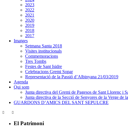
2023
2022
2021
2020
2019
2018
2017
Imatges
Setmana Santa 2018
Visites institucionals
Commemoracions
Tres Tombs
Festes de Sant Isidre
Celebracions Gremi Sopar
Representació de la Passió d’Albinyana 21/03/2019
Agenda
Qui som
Junta directiva del Gremi de Pagesos de Sant Llorenç i Sa
Junta directiva de la Secció de Senyores de la Verge de la
GUARDONS D’AMICS DEL SANT SEPULCRE
El Patrimoni