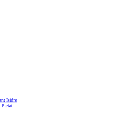
nt Isidre
 Pietat