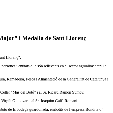
 Major” i Medalla de Sant Llorenç
Sant Llorenç”.
ersones i entitats que són rellevants en el sector agroalimentari i a
ltura, Ramaderia, Pesca i Alimentació de la Generalitat de Catalunya i
l Celler “Mas del Botó” i al Sr. Ricard Ramon Sumoy.
ia Virgili Guinovart i al Sr. Joaquim Galià Romaní.
l Botó de la bodega guardonada, embotits de l’empresa Bondria d’