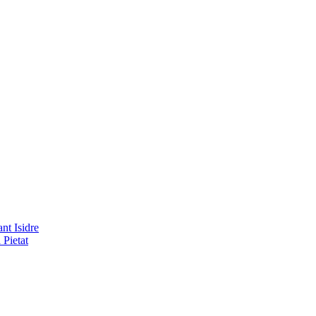
nt Isidre
 Pietat