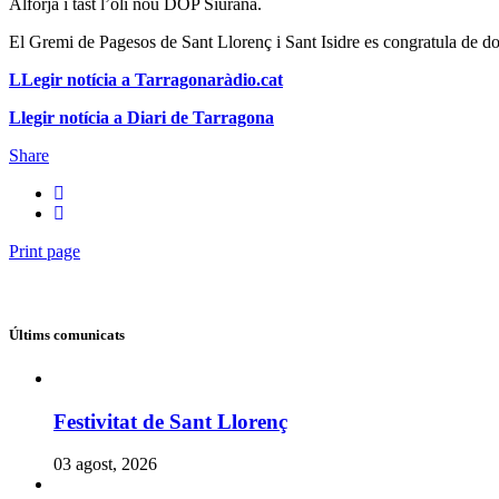
Alforja i tast l’oli nou DOP Siurana.
El Gremi de Pagesos de Sant Llorenç i Sant Isidre es congratula de don
LLegir notícia a Tarragonaràdio.cat
Llegir notícia a Diari de Tarragona
Share
Print page
Últims comunicats
Festivitat de Sant Llorenç
03 agost, 2026