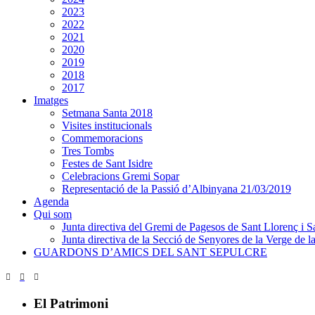
2023
2022
2021
2020
2019
2018
2017
Imatges
Setmana Santa 2018
Visites institucionals
Commemoracions
Tres Tombs
Festes de Sant Isidre
Celebracions Gremi Sopar
Representació de la Passió d’Albinyana 21/03/2019
Agenda
Qui som
Junta directiva del Gremi de Pagesos de Sant Llorenç i Sa
Junta directiva de la Secció de Senyores de la Verge de la
GUARDONS D’AMICS DEL SANT SEPULCRE
El Patrimoni