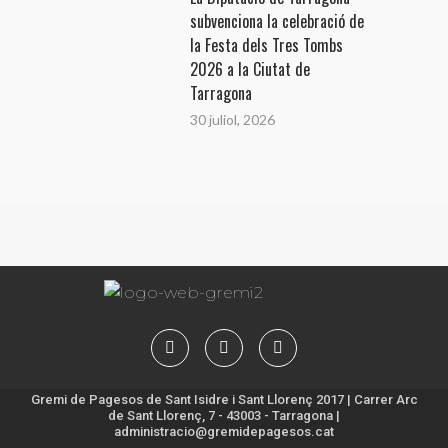
subvenciona la celebració de
la Festa dels Tres Tombs
2026 a la Ciutat de
Tarragona
30 juliol, 2026
Gremi de Pagesos de Sant Isidre i Sant Llorenç 2017 | Carrer Arc
de Sant Llorenç, 7 - 43003 - Tarragona |
administracio@gremidepagesos.cat