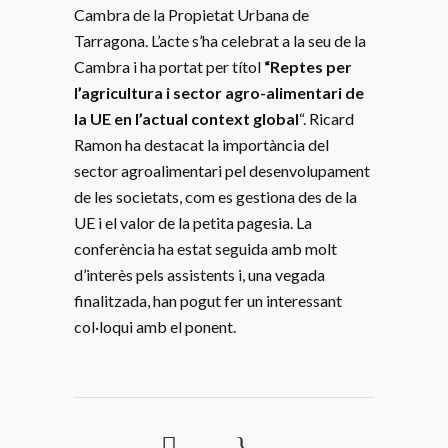
Cambra de la Propietat Urbana de
Tarragona. L’acte s’ha celebrat a la seu de la
Cambra i ha portat per títol
“Reptes per
l’agricultura i sector agro-alimentari de
la UE en l’actual context global
“. Ricard
Ramon ha destacat la importància del
sector agroalimentari pel desenvolupament
de les societats, com es gestiona des de la
UE i el valor de la petita pagesia. La
conferència ha estat seguida amb molt
d’interès pels assistents i, una vegada
finalitzada, han pogut fer un interessant
col·loqui amb el ponent.