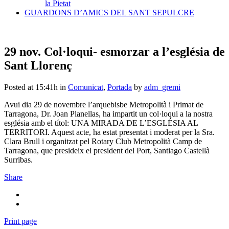
la Pietat
GUARDONS D’AMICS DEL SANT SEPULCRE
29 nov.
Col·loqui- esmorzar a l’església de
Sant Llorenç
Posted at 15:41h
in
Comunicat
,
Portada
by
adm_gremi
Avui dia 29 de novembre l’arquebisbe Metropolità i Primat de
Tarragona, Dr. Joan Planellas, ha impartit un col·loqui a la nostra
església amb el títol: UNA MIRADA DE L’ESGLÉSIA AL
TERRITORI. Aquest acte, ha estat presentat i moderat per la Sra.
Clara Brull i organitzat pel Rotary Club Metropolità Camp de
Tarragona, que presideix el president del Port, Santiago Castellà
Surribas.
Share
Print page