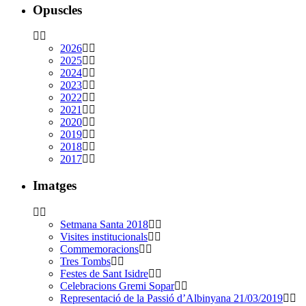
Opuscles
2026
2025
2024
2023
2022
2021
2020
2019
2018
2017
Imatges
Setmana Santa 2018
Visites institucionals
Commemoracions
Tres Tombs
Festes de Sant Isidre
Celebracions Gremi Sopar
Representació de la Passió d’Albinyana 21/03/2019