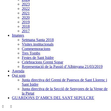
2023
2022
2021
2020
2019
2018
2017
Imatges
Setmana Santa 2018
Visites institucionals
Commemoracions
Tres Tombs
Festes de Sant Isidre
Celebracions Gremi Sopar
Representació de la Passió d’Albinyana 21/03/2019
Agenda
Qui som
Junta directiva del Gremi de Pagesos de Sant Llorenç i
Sant Isidre
Junta directiva de la Secció de Senyores de la Verge de
la Pietat
GUARDONS D’AMICS DEL SANT SEPULCRE