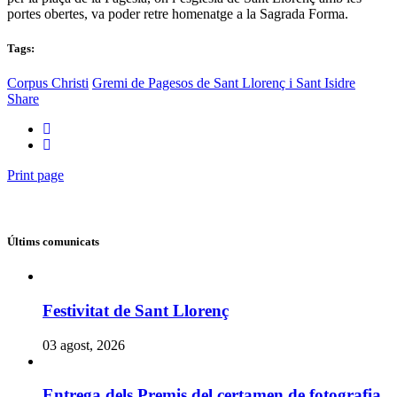
portes obertes, va poder retre homenatge a la Sagrada Forma.
Tags:
Corpus Christi
Gremi de Pagesos de Sant Llorenç i Sant Isidre
Share
Print page
Últims comunicats
Festivitat de Sant Llorenç
03 agost, 2026
Entrega dels Premis del certamen de fotografia