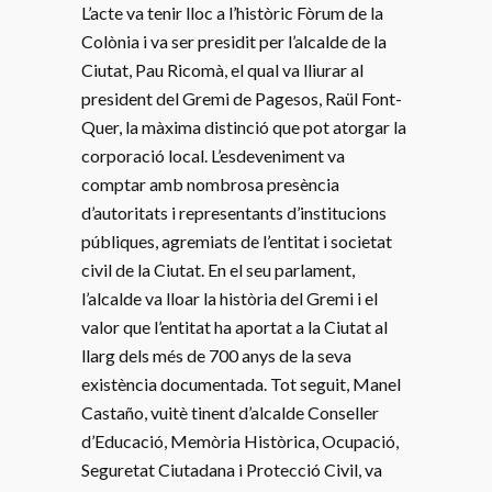
L’acte va tenir lloc a l’històric Fòrum de la
Colònia i va ser presidit per l’alcalde de la
Ciutat, Pau Ricomà, el qual va lliurar al
president del Gremi de Pagesos, Raül Font-
Quer, la màxima distinció que pot atorgar la
corporació local. L’esdeveniment va
comptar amb nombrosa presència
d’autoritats i representants d’institucions
públiques, agremiats de l’entitat i societat
civil de la Ciutat. En el seu parlament,
l’alcalde va lloar la història del Gremi i el
valor que l’entitat ha aportat a la Ciutat al
llarg dels més de 700 anys de la seva
existència documentada. Tot seguit, Manel
Castaño, vuitè tinent d’alcalde Conseller
d’Educació, Memòria Històrica, Ocupació,
Seguretat Ciutadana i Protecció Civil, va