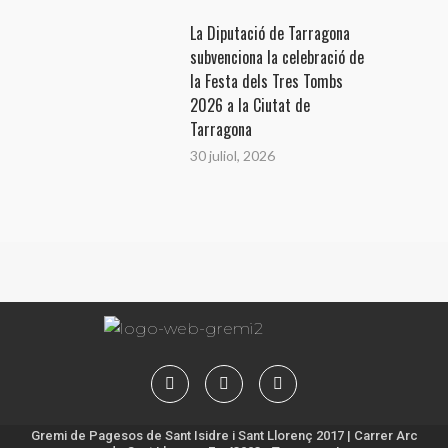
La Diputació de Tarragona
subvenciona la celebració de
la Festa dels Tres Tombs
2026 a la Ciutat de
Tarragona
30 juliol, 2026
Gremi de Pagesos de Sant Isidre i Sant Llorenç 2017 | Carrer Arc