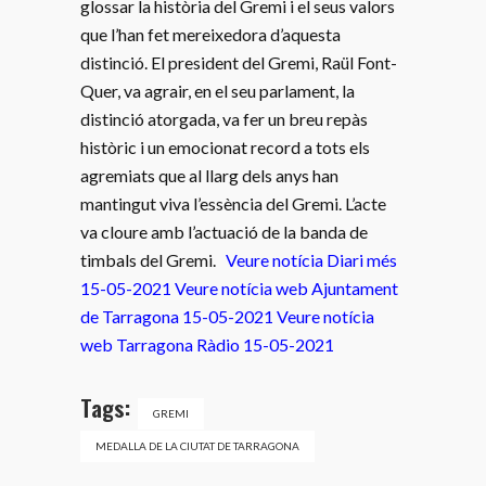
glossar la història del Gremi i el seus valors
que l’han fet mereixedora d’aquesta
distinció. El president del Gremi, Raül Font-
Quer, va agrair, en el seu parlament, la
distinció atorgada, va fer un breu repàs
històric i un emocionat record a tots els
agremiats que al llarg dels anys han
mantingut viva l’essència del Gremi. L’acte
va cloure amb l’actuació de la banda de
timbals del Gremi.
Veure notícia Diari més
15-05-2021
Veure notícia web Ajuntament
de Tarragona 15-05-2021
Veure notícia
web Tarragona Ràdio 15-05-2021
Tags:
GREMI
MEDALLA DE LA CIUTAT DE TARRAGONA