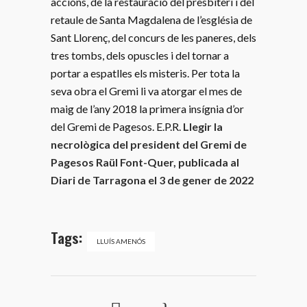
accions, de la restauració del presbiteri i del
retaule de Santa Magdalena de l’església de
Sant Llorenç, del concurs de les paneres, dels
tres tombs, dels opuscles i del tornar a
portar a espatlles els misteris. Per tota la
seva obra el Gremi li va atorgar el mes de
maig de l’any 2018 la primera insígnia d’or
del Gremi de Pagesos. E.P.R.
Llegir la
necrològica del president del Gremi de
Pagesos Raül Font-Quer, publicada al
Diari de Tarragona el 3 de gener de 2022
Tags:
LLUÍS AMENÓS