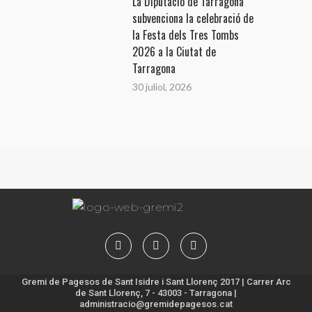
La Diputació de Tarragona
subvenciona la celebració de
la Festa dels Tres Tombs
2026 a la Ciutat de
Tarragona
30 juliol, 2026
Gremi de Pagesos de Sant Isidre i Sant Llorenç 2017 | Carrer Arc
de Sant Llorenç, 7 - 43003 - Tarragona |
administracio@gremidepagesos.cat