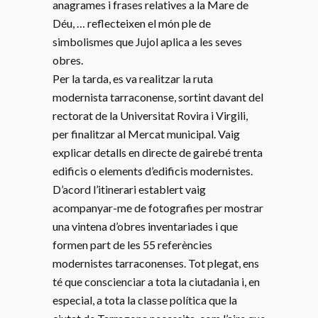
anagrames i frases relatives a la Mare de
Déu, … reflecteixen el món ple de
simbolismes que Jujol aplica a les seves
obres.
Per la tarda, es va realitzar la ruta
modernista tarraconense, sortint davant del
rectorat de la Universitat Rovira i Virgili,
per finalitzar al Mercat municipal. Vaig
explicar detalls en directe de gairebé trenta
edificis o elements d’edificis modernistes.
D’acord l’itinerari establert vaig
acompanyar-me de fotografies per mostrar
una vintena d’obres inventariades i que
formen part de les 55 referències
modernistes tarraconenses. Tot plegat, ens
té que conscienciar a tota la ciutadania i, en
especial, a tota la classe política que la