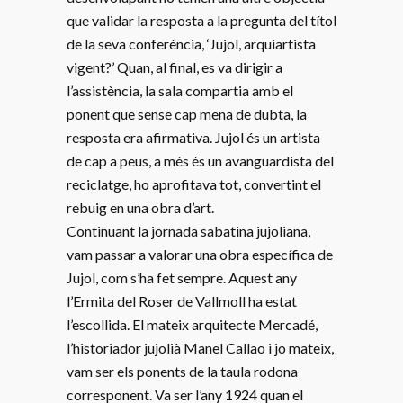
que validar la resposta a la pregunta del títol
de la seva conferència, ‘Jujol, arquiartista
vigent?’ Quan, al final, es va dirigir a
l’assistència, la sala compartia amb el
ponent que sense cap mena de dubta, la
resposta era afirmativa. Jujol és un artista
de cap a peus, a més és un avanguardista del
reciclatge, ho aprofitava tot, convertint el
rebuig en una obra d’art.
Continuant la jornada sabatina jujoliana,
vam passar a valorar una obra específica de
Jujol, com s’ha fet sempre. Aquest any
l’Ermita del Roser de Vallmoll ha estat
l’escollida. El mateix arquitecte Mercadé,
l’historiador jujolià Manel Callao i jo mateix,
vam ser els ponents de la taula rodona
corresponent. Va ser l’any 1924 quan el