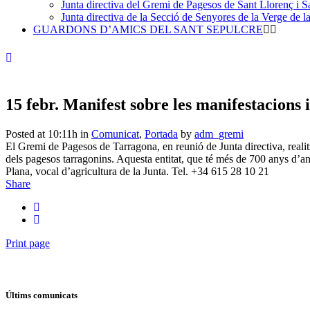
Junta directiva del Gremi de Pagesos de Sant Llorenç i Sa
Junta directiva de la Secció de Senyores de la Verge de la
GUARDONS D’AMICS DEL SANT SEPULCRE
15 febr.
Manifest sobre les manifestacions i
Posted at 10:11h
in
Comunicat
,
Portada
by
adm_gremi
El Gremi de Pagesos de Tarragona, en reunió de Junta directiva, realitz
dels pagesos tarragonins. Aquesta entitat, que té més de 700 anys d’anti
Plana, vocal d’agricultura de la Junta. Tel. +34 615 28 10 21
Share
Print page
Últims comunicats