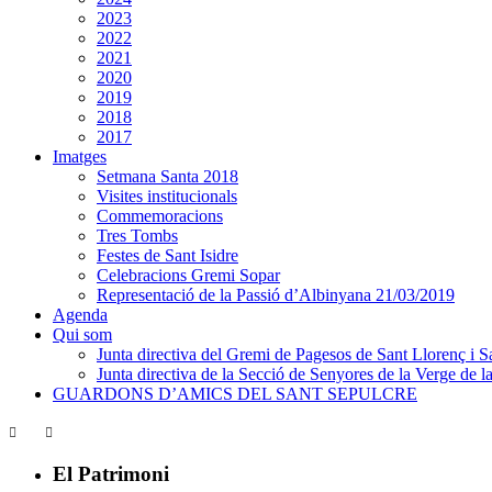
2023
2022
2021
2020
2019
2018
2017
Imatges
Setmana Santa 2018
Visites institucionals
Commemoracions
Tres Tombs
Festes de Sant Isidre
Celebracions Gremi Sopar
Representació de la Passió d’Albinyana 21/03/2019
Agenda
Qui som
Junta directiva del Gremi de Pagesos de Sant Llorenç i Sa
Junta directiva de la Secció de Senyores de la Verge de la
GUARDONS D’AMICS DEL SANT SEPULCRE
El Patrimoni