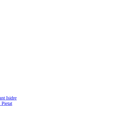
nt Isidre
 Pietat