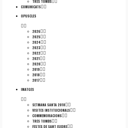
TRES TOMBS
COMUNICATS
OPUSCLES
2026
2025
2024
2023
2022
2021
2020
2019
2018
2017
IMATGES
SETMANA SANTA 2018
VISITES INSTITUCIONALS
COMMEMORACIONS
TRES TOMBS
FESTES DE SANT ISIDRE