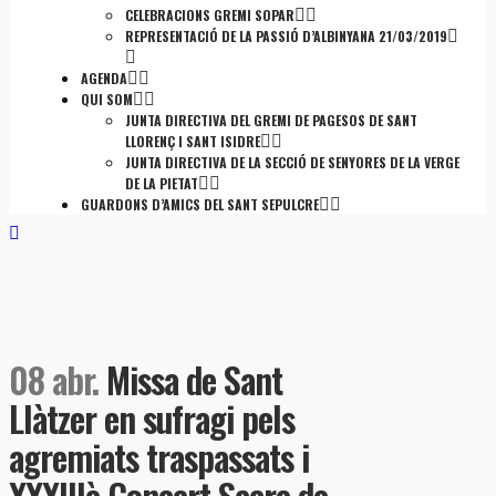
CELEBRACIONS GREMI SOPAR
REPRESENTACIÓ DE LA PASSIÓ D’ALBINYANA 21/03/2019
AGENDA
QUI SOM
JUNTA DIRECTIVA DEL GREMI DE PAGESOS DE SANT
LLORENÇ I SANT ISIDRE
JUNTA DIRECTIVA DE LA SECCIÓ DE SENYORES DE LA VERGE
DE LA PIETAT
GUARDONS D’AMICS DEL SANT SEPULCRE
08 abr.
Missa de Sant
Llàtzer en sufragi pels
agremiats traspassats i
XXXIIIè Concert Sacre de