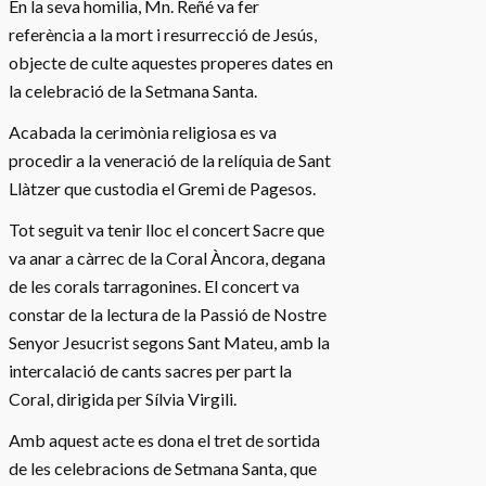
En la seva homilia, Mn. Reñé va fer
referència a la mort i resurrecció de Jesús,
objecte de culte aquestes properes dates en
la celebració de la Setmana Santa.
Acabada la cerimònia religiosa es va
procedir a la veneració de la relíquia de Sant
Llàtzer que custodia el Gremi de Pagesos.
Tot seguit va tenir lloc el concert Sacre que
va anar a càrrec de la Coral Àncora, degana
de les corals tarragonines. El concert va
constar de la lectura de la Passió de Nostre
Senyor Jesucrist segons Sant Mateu, amb la
intercalació de cants sacres per part la
Coral, dirigida per Sílvia Virgili.
Amb aquest acte es dona el tret de sortida
de les celebracions de Setmana Santa, que