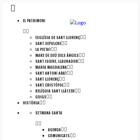
EL PATRIMONI
ESGLÉSIA DE SANT LLORENÇ
SANT SEPULCRE
LA PIETAT
MARE DE DEÚ DELS ÁNGELS
SANT ISIDRE, LLAURADOR
MARIA MAGDALENA
SANT ANTONI ABAT
SANT LLORENÇ
SANT CRISTÒFOL
RELÍQUIA SANT LLÀTZER
GOIGS
HISTÒRIA
SETMANA SANTA
AGENDA
COMUNICATS