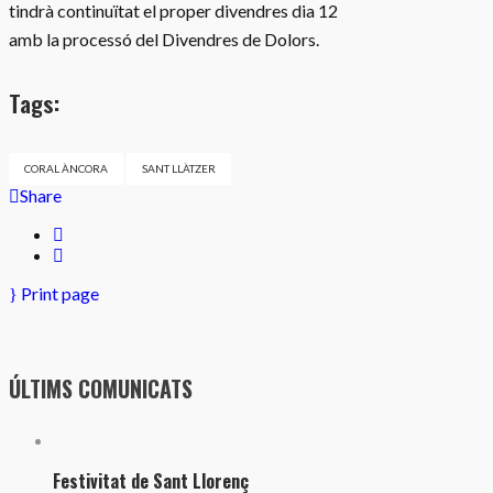
tindrà continuïtat el proper divendres dia 12
amb la processó del Divendres de Dolors.
Tags:
CORAL ÀNCORA
SANT LLÀTZER
Share
Print page
ÚLTIMS COMUNICATS
Festivitat de Sant Llorenç