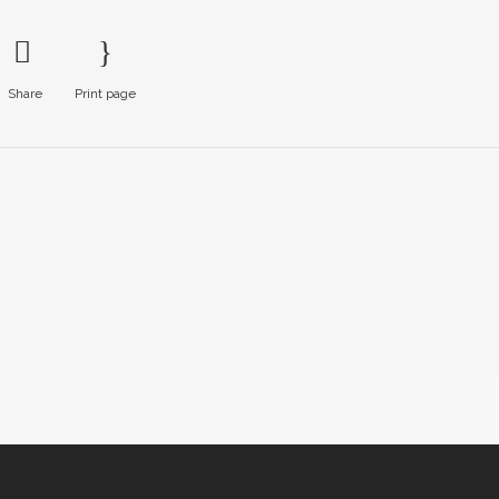
Share
Print page