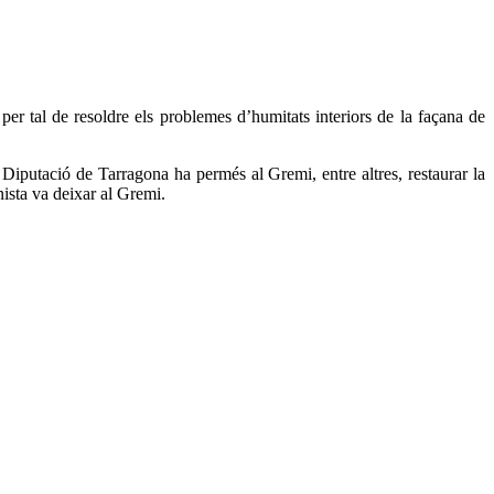
er tal de resoldre els problemes d’humitats interiors de la façana de
 la Diputació de Tarragona ha permés al Gremi, entre altres, restaurar la
nista va deixar al Gremi.