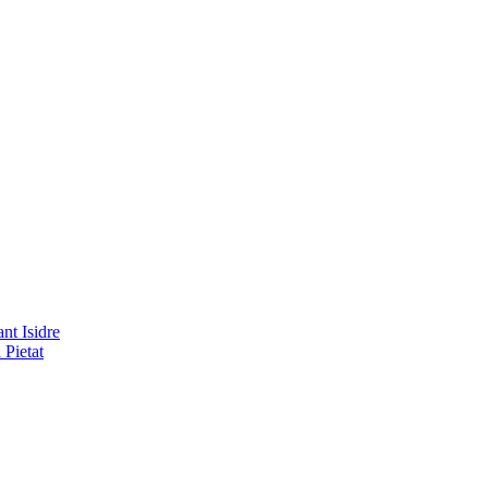
nt Isidre
 Pietat