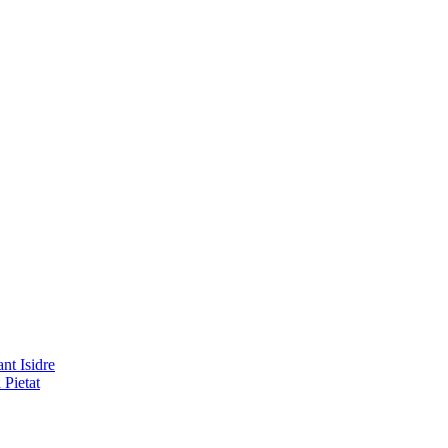
nt Isidre
 Pietat