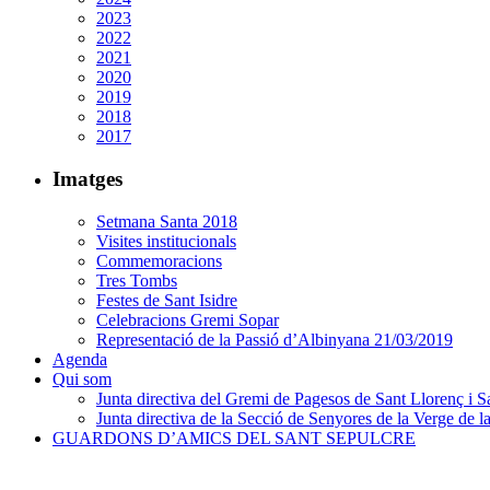
2023
2022
2021
2020
2019
2018
2017
Imatges
Setmana Santa 2018
Visites institucionals
Commemoracions
Tres Tombs
Festes de Sant Isidre
Celebracions Gremi Sopar
Representació de la Passió d’Albinyana 21/03/2019
Agenda
Qui som
Junta directiva del Gremi de Pagesos de Sant Llorenç i Sa
Junta directiva de la Secció de Senyores de la Verge de la
GUARDONS D’AMICS DEL SANT SEPULCRE