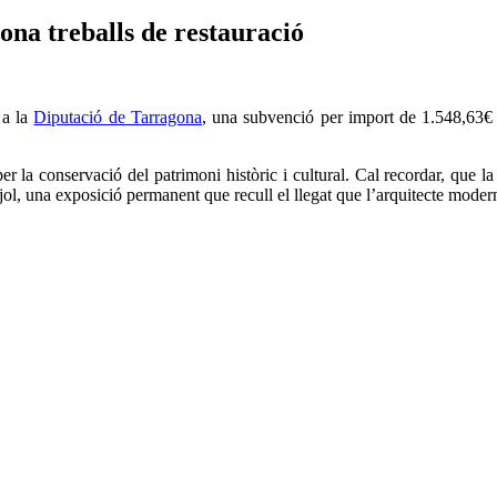
na treballs de restauració
 a la
Diputació de Tarragona
, una subvenció per import de 1.548,63€ p
t per la conservació del patrimoni històric i cultural. Cal recordar, que
ujol, una exposició permanent que recull el llegat que l’arquitecte moder