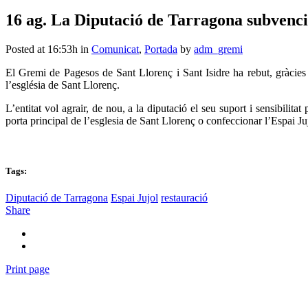
16 ag.
La Diputació de Tarragona subvencio
Posted at 16:53h
in
Comunicat
,
Portada
by
adm_gremi
El Gremi de Pagesos de Sant Llorenç i Sant Isidre ha rebut, gràcies
l’església de Sant Llorenç.
L’entitat vol agrair, de nou, a la diputació el seu suport i sensibilita
porta principal de l’esglesia de Sant Llorenç o confeccionar l’Espai J
Tags:
Diputació de Tarragona
Espai Jujol
restauració
Share
Print page