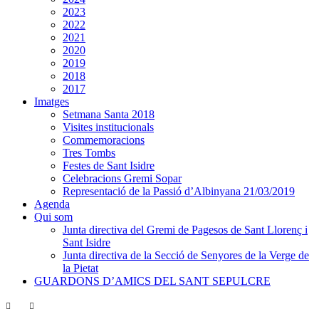
2023
2022
2021
2020
2019
2018
2017
Imatges
Setmana Santa 2018
Visites institucionals
Commemoracions
Tres Tombs
Festes de Sant Isidre
Celebracions Gremi Sopar
Representació de la Passió d’Albinyana 21/03/2019
Agenda
Qui som
Junta directiva del Gremi de Pagesos de Sant Llorenç i
Sant Isidre
Junta directiva de la Secció de Senyores de la Verge de
la Pietat
GUARDONS D’AMICS DEL SANT SEPULCRE