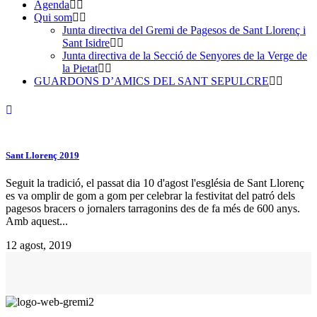
Agenda
Qui som
Junta directiva del Gremi de Pagesos de Sant Llorenç i
Sant Isidre
Junta directiva de la Secció de Senyores de la Verge de
la Pietat
GUARDONS D’AMICS DEL SANT SEPULCRE
Sant Llorenç 2019
Seguit la tradició, el passat dia 10 d'agost l'església de Sant Llorenç
es va omplir de gom a gom per celebrar la festivitat del patró dels
pagesos bracers o jornalers tarragonins des de fa més de 600 anys.
Amb aquest...
12 agost, 2019