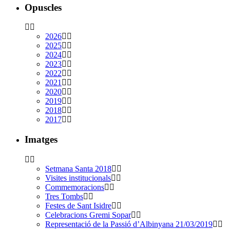
Opuscles
2026
2025
2024
2023
2022
2021
2020
2019
2018
2017
Imatges
Setmana Santa 2018
Visites institucionals
Commemoracions
Tres Tombs
Festes de Sant Isidre
Celebracions Gremi Sopar
Representació de la Passió d’Albinyana 21/03/2019