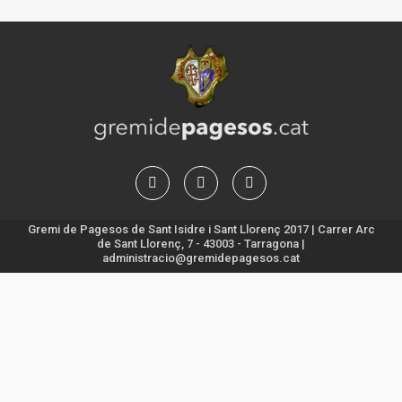
Gremi de Pagesos de Sant Isidre i Sant Llorenç 2017 | Carrer Arc
de Sant Llorenç, 7 - 43003 - Tarragona |
administracio@gremidepagesos.cat