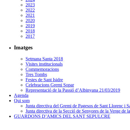
2023
2022
2021
2020
2019
2018
2017
Imatges
Setmana Santa 2018
Visites institucionals
Commemoracions
Tres Tombs
Festes de Sant Isidre
Celebracions Gremi Sopar
Representació de la Passió d’Albinyana 21/03/2019
Agenda
Qui som
Junta directiva del Gremi de Pagesos de Sant Llorenç i Sa
Junta directiva de la Secció de Senyores de la Verge de la
GUARDONS D’AMICS DEL SANT SEPULCRE