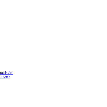
nt Isidre
 Pietat