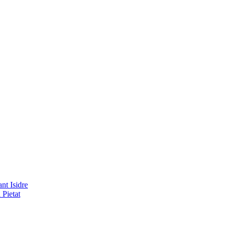
nt Isidre
 Pietat