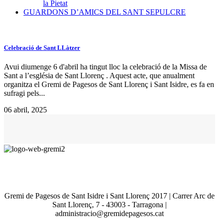
la Pietat
GUARDONS D’AMICS DEL SANT SEPULCRE
Celebració de Sant LLàtzer
Avui diumenge 6 d'abril ha tingut lloc la celebració de la Missa de
Sant a l’església de Sant Llorenç . Aquest acte, que anualment
organitza el Gremi de Pagesos de Sant Llorenç i Sant Isidre, es fa en
sufragi pels...
06 abril, 2025
Gremi de Pagesos de Sant Isidre i Sant Llorenç 2017 | Carrer Arc de
Sant Llorenç, 7 - 43003 - Tarragona |
administracio@gremidepagesos.cat