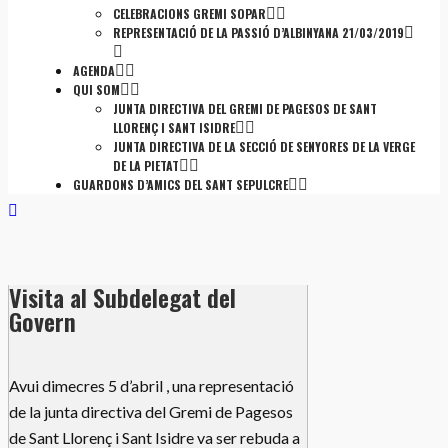
CELEBRACIONS GREMI SOPAR
REPRESENTACIÓ DE LA PASSIÓ D’ALBINYANA 21/03/2019
AGENDA
QUI SOM
JUNTA DIRECTIVA DEL GREMI DE PAGESOS DE SANT
LLORENÇ I SANT ISIDRE
JUNTA DIRECTIVA DE LA SECCIÓ DE SENYORES DE LA VERGE
DE LA PIETAT
GUARDONS D’AMICS DEL SANT SEPULCRE
Visita al Subdelegat del
Govern
Avui dimecres 5 d’abril , una representació
de la junta directiva del Gremi de Pagesos
de Sant Llorenç i Sant Isidre va ser rebuda a