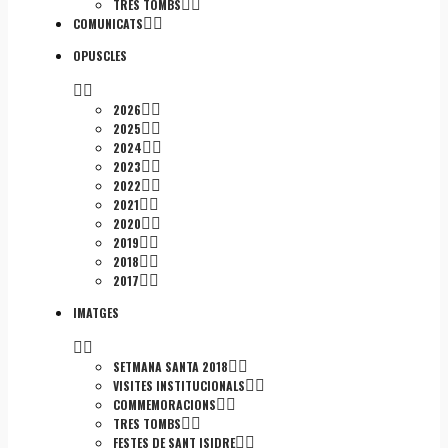
TRES TOMBS
COMUNICATS
OPUSCLES
2026
2025
2024
2023
2022
2021
2020
2019
2018
2017
IMATGES
SETMANA SANTA 2018
VISITES INSTITUCIONALS
COMMEMORACIONS
TRES TOMBS
FESTES DE SANT ISIDRE