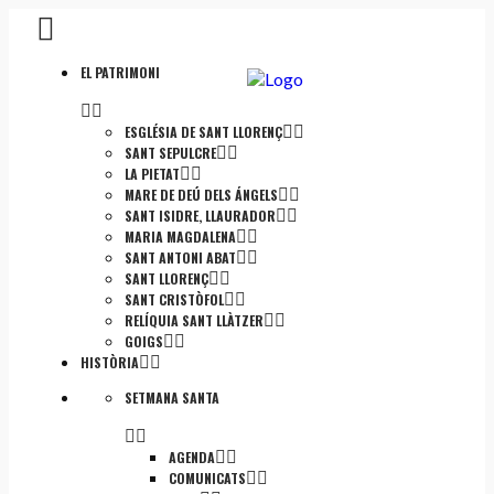
EL PATRIMONI
ESGLÉSIA DE SANT LLORENÇ
SANT SEPULCRE
LA PIETAT
MARE DE DEÚ DELS ÁNGELS
SANT ISIDRE, LLAURADOR
MARIA MAGDALENA
SANT ANTONI ABAT
SANT LLORENÇ
SANT CRISTÒFOL
RELÍQUIA SANT LLÀTZER
GOIGS
HISTÒRIA
SETMANA SANTA
AGENDA
COMUNICATS