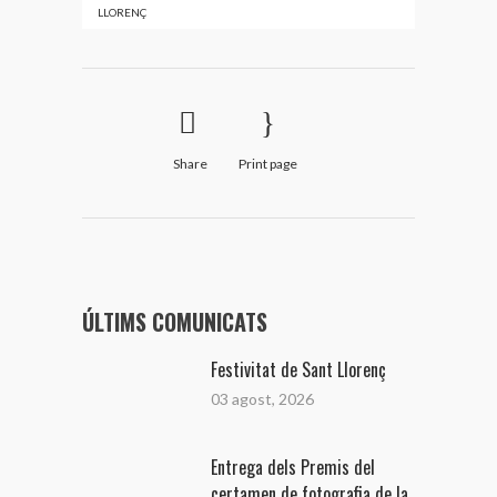
LLORENÇ
Share
Print page
ÚLTIMS COMUNICATS
Festivitat de Sant Llorenç
03 agost, 2026
Entrega dels Premis del
certamen de fotografia de la