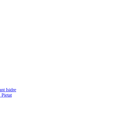
nt Isidre
 Pietat