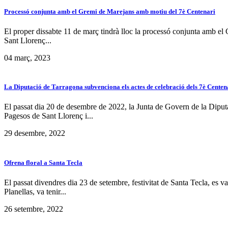
Processó conjunta amb el Gremi de Marejans amb motiu del 7è Centenari
El proper dissabte 11 de març tindrà lloc la processó conjunta amb el 
Sant Llorenç...
04 març, 2023
La Diputació de Tarragona subvenciona els actes de celebració dels 7è Centen
El passat dia 20 de desembre de 2022, la Junta de Govern de la Diput
Pagesos de Sant Llorenç i...
29 desembre, 2022
Ofrena floral a Santa Tecla
El passat divendres dia 23 de setembre, festivitat de Santa Tecla, es va 
Planellas, va tenir...
26 setembre, 2022