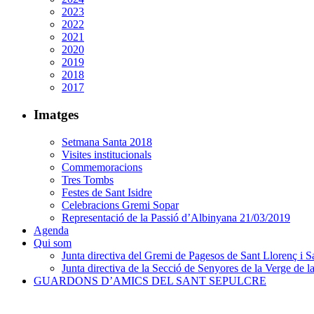
2023
2022
2021
2020
2019
2018
2017
Imatges
Setmana Santa 2018
Visites institucionals
Commemoracions
Tres Tombs
Festes de Sant Isidre
Celebracions Gremi Sopar
Representació de la Passió d’Albinyana 21/03/2019
Agenda
Qui som
Junta directiva del Gremi de Pagesos de Sant Llorenç i Sa
Junta directiva de la Secció de Senyores de la Verge de la
GUARDONS D’AMICS DEL SANT SEPULCRE