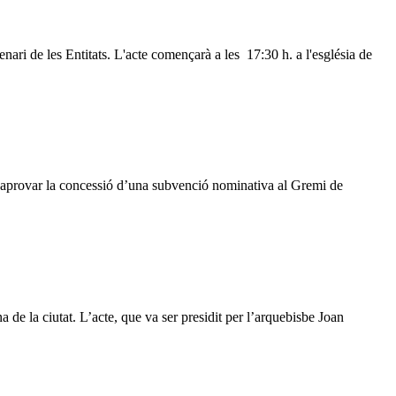
ari de les Entitats. L'acte començarà a les 17:30 h. a l'església de
r aprovar la concessió d’una subvenció nominativa al Gremi de
a de la ciutat. L’acte, que va ser presidit per l’arquebisbe Joan