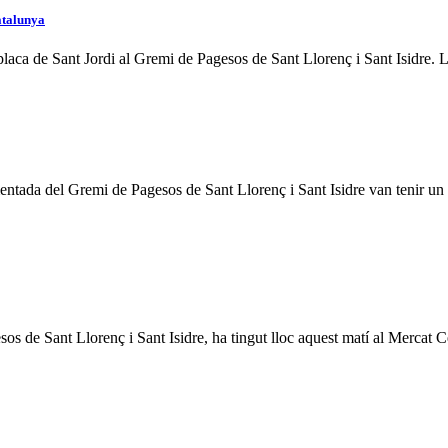
atalunya
a placa de Sant Jordi al Gremi de Pagesos de Sant Llorenç i Sant Isidre. L
mentada del Gremi de Pagesos de Sant Llorenç i Sant Isidre van tenir un 
s de Sant Llorenç i Sant Isidre, ha tingut lloc aquest matí al Mercat 