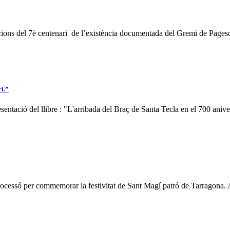
acions del 7è centenari de l’existència documentada del Gremi de Pageso
ri.”
sentació del llibre : "L'arribada del Braç de Santa Tecla en el 700 aniver
processó per commemorar la festivitat de Sant Magí patró de Tarragona. 