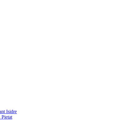
nt Isidre
 Pietat