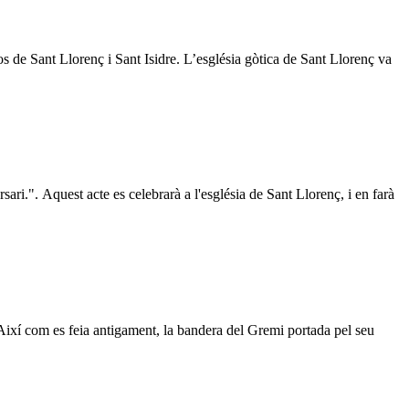
s de Sant Llorenç i Sant Isidre. L’església gòtica de Sant Llorenç va
sari.". Aquest acte es celebrarà a l'església de Sant Llorenç, i en farà
Així com es feia antigament, la bandera del Gremi portada pel seu