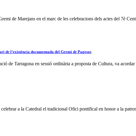
Gremi de Marejans en el marc de les celebracions dels actes del 7è Centen
ari de l’existència documentada del Gremi de Pagesos
ació de Tarragona en sessió ordinària a proposta de Cultura, va acorda
celebrar a la Catedral el tradicional Ofici pontifical en honor a la patron