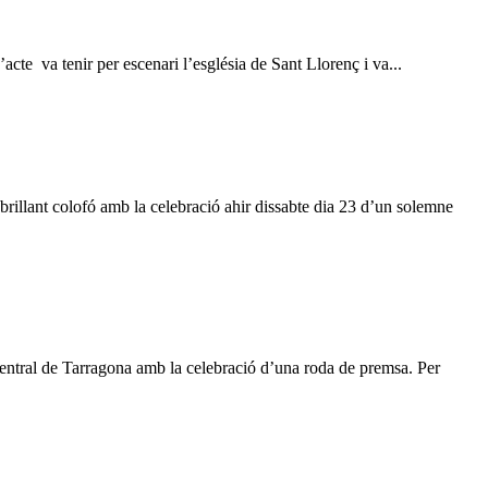
’acte va tenir per escenari l’església de Sant Llorenç i va...
brillant colofó amb la celebració ahir dissabte dia 23 d’un solemne
Central de Tarragona amb la celebració d’una roda de premsa. Per