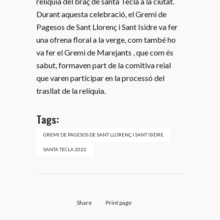
relíquia del braç de santa Tecla a la ciutat.
Durant aquesta celebració, el Gremi de
Pagesos de Sant Llorenç i Sant Isidre va fer
una ofrena floral a la verge, com també ho
va fer el Gremi de Marejants , que com és
sabut, formaven part de la comitiva reial
que varen participar en la processó del
trasllat de la relíquia.
Tags:
GREMI DE PAGESOS DE SANT LLORENÇ I SANT ISIDRE
SANTA TECLA 2022
Share
Print page