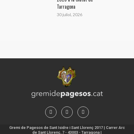
Tarragona
30 juliol, 2026
Gremi de Pagesos de Sant Isidre i Sant Llorenç 2017 | Carrer Arc
de Sant Llorenç, 7 - 43003 - Tarragona |