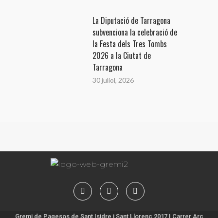
La Diputació de Tarragona
subvenciona la celebració de
la Festa dels Tres Tombs
2026 a la Ciutat de
Tarragona
30 juliol, 2026
Gremi de Pagesos de Sant Isidre i Sant Llorenç 2017 | Carrer Arc