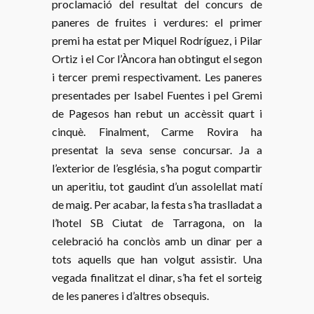
proclamació del resultat del concurs de
paneres de fruites i verdures: el primer
premi ha estat per Miquel Rodríguez, i Pilar
Ortiz i el Cor l’Àncora han obtingut el segon
i tercer premi respectivament. Les paneres
presentades per Isabel Fuentes i pel Gremi
de Pagesos han rebut un accèssit quart i
cinquè. Finalment, Carme Rovira ha
presentat la seva sense concursar. Ja a
l’exterior de l’església, s’ha pogut compartir
un aperitiu, tot gaudint d’un assolellat matí
de maig. Per acabar, la festa s’ha traslladat a
l’hotel SB Ciutat de Tarragona, on la
celebració ha conclòs amb un dinar per a
tots aquells que han volgut assistir. Una
vegada finalitzat el dinar, s’ha fet el sorteig
de les paneres i d’altres obsequis.