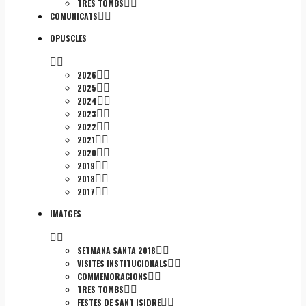
TRES TOMBS
COMUNICATS
OPUSCLES
2026
2025
2024
2023
2022
2021
2020
2019
2018
2017
IMATGES
SETMANA SANTA 2018
VISITES INSTITUCIONALS
COMMEMORACIONS
TRES TOMBS
FESTES DE SANT ISIDRE