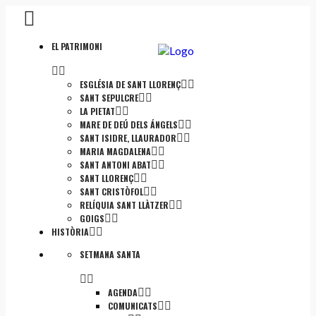
EL PATRIMONI
ESGLÉSIA DE SANT LLORENÇ
SANT SEPULCRE
LA PIETAT
MARE DE DEÚ DELS ÁNGELS
SANT ISIDRE, LLAURADOR
MARIA MAGDALENA
SANT ANTONI ABAT
SANT LLORENÇ
SANT CRISTÒFOL
RELÍQUIA SANT LLÀTZER
GOIGS
HISTÒRIA
SETMANA SANTA
AGENDA
COMUNICATS