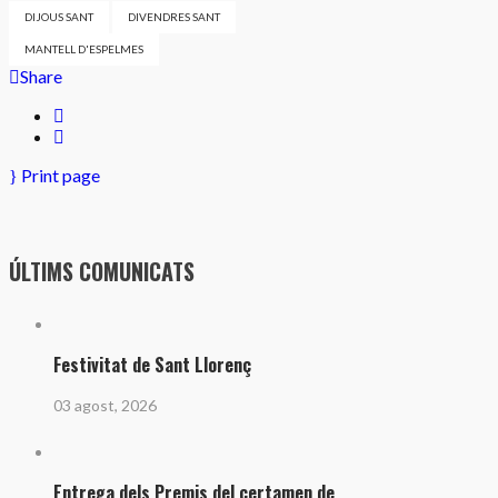
DIJOUS SANT
DIVENDRES SANT
MANTELL D'ESPELMES
Share
Print page
ÚLTIMS COMUNICATS
Festivitat de Sant Llorenç
03 agost, 2026
Entrega dels Premis del certamen de