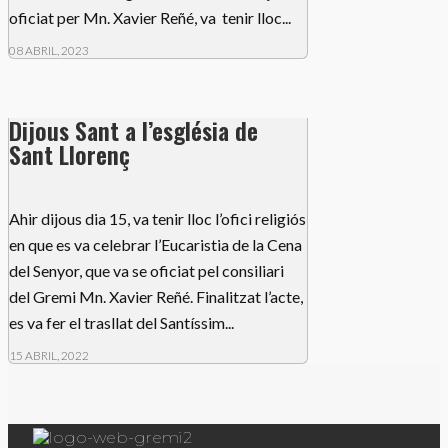
oficiat per Mn. Xavier Reñé, va tenir lloc...
08 ABRIL, 2023
Dijous Sant a l’església de
Sant Llorenç
Ahir dijous dia 15, va tenir lloc l’ofici religiós
en que es va celebrar l’Eucaristia de la Cena
del Senyor, que va se oficiat pel consiliari
del Gremi Mn. Xavier Reñé. Finalitzat l’acte,
es va fer el trasllat del Santíssim...
15 ABRIL, 2022