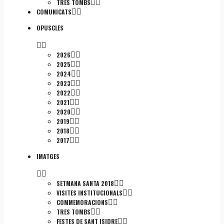
TRES TOMBS
COMUNICATS
OPUSCLES
2026
2025
2024
2023
2022
2021
2020
2019
2018
2017
IMATGES
SETMANA SANTA 2018
VISITES INSTITUCIONALS
COMMEMORACIONS
TRES TOMBS
FESTES DE SANT ISIDRE