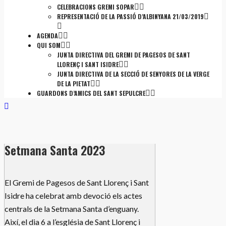
CELEBRACIONS GREMI SOPAR
REPRESENTACIÓ DE LA PASSIÓ D’ALBINYANA 21/03/2019
AGENDA
QUI SOM
JUNTA DIRECTIVA DEL GREMI DE PAGESOS DE SANT
LLORENÇ I SANT ISIDRE
JUNTA DIRECTIVA DE LA SECCIÓ DE SENYORES DE LA VERGE
DE LA PIETAT
GUARDONS D’AMICS DEL SANT SEPULCRE
Setmana Santa 2023
El Gremi de Pagesos de Sant Llorenç i Sant
Isidre ha celebrat amb devoció els actes
centrals de la Setmana Santa d’enguany.
Així, el dia 6 a l’església de Sant Llorenç i