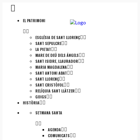
EL PATRIMONI
ESGLÉSIA DE SANT LLORENÇ
SANT SEPULCRE
LA PIETAT
MARE DE DEÚ DELS ÁNGELS
SANT ISIDRE, LLAURADOR
MARIA MAGDALENA
SANT ANTONI ABAT
SANT LLORENÇ
SANT CRISTÒFOL
RELÍQUIA SANT LLÀTZER
GOIGS
HISTÒRIA
SETMANA SANTA
AGENDA
COMUNICATS