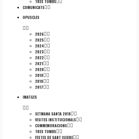
TRES TOMBS
COMUNICATS
OPUSCLES
2026
2025
2024
2023
2022
2021
2020
2019
2018
2017
IMATGES
SETMANA SANTA 2018
VISITES INSTITUCIONALS
COMMEMORACIONS
TRES TOMBS
FESTES DE SANT ISIDRE