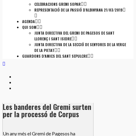
CELEBRACIONS GREMI SOPAR
REPRESENTACIÓ DE LA PASSIÓ D’ALBINYANA 21/03/2019
AGENDA
QUI SOM
JUNTA DIRECTIVA DEL GREMI DE PAGESOS DE SANT
LLORENÇ I SANT ISIDRE
JUNTA DIRECTIVA DE LA SECCIÓ DE SENYORES DE LA VERGE
DE LA PIETAT
GUARDONS D’AMICS DEL SANT SEPULCRE
Les banderes del Gremi surten
per la processó de Corpus
Un any més el Gremi de Pagesos ha