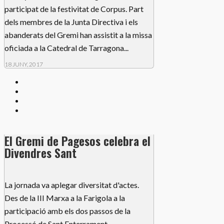
participat de la festivitat de Corpus. Part
dels membres de la Junta Directiva i els
abanderats del Gremi han assistit a la missa
oficiada a la Catedral de Tarragona...
18 JUNY, 2017
El Gremi de Pagesos celebra el
Divendres Sant
La jornada va aplegar diversitat d'actes.
Des de la III Marxa a la Farigola a la
participació amb els dos passos de la
Processó de Sant Enterrament. ...