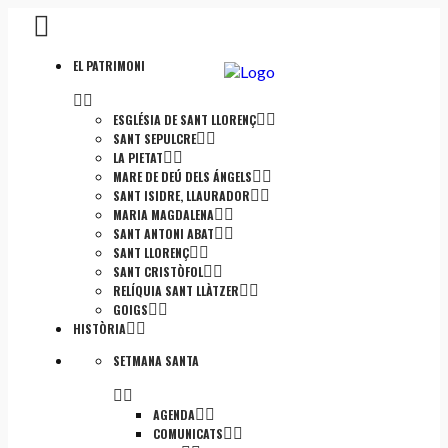
EL PATRIMONI
ESGLÉSIA DE SANT LLORENÇ
SANT SEPULCRE
LA PIETAT
MARE DE DEÚ DELS ÁNGELS
SANT ISIDRE, LLAURADOR
MARIA MAGDALENA
SANT ANTONI ABAT
SANT LLORENÇ
SANT CRISTÒFOL
RELÍQUIA SANT LLÀTZER
GOIGS
HISTÒRIA
SETMANA SANTA
AGENDA
COMUNICATS