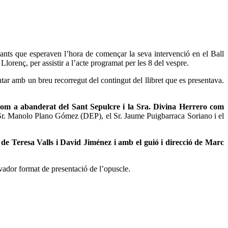
ants que esperaven l’hora de començar la seva intervenció en el Ball
renç, per assistir a l’acte programat per les 8 del vespre.
tar amb un breu recorregut del contingut del llibret que es presentava.
com a abanderat del Sant Sepulcre i la Sra. Divina Herrero com
el Sr. Manolo Plano Gómez (DEP), el Sr. Jaume Puigbarraca Soriano i el
l de Teresa Valls i David Jiménez i amb el guió i direcció de Marc
ovador format de presentació de l’opuscle.