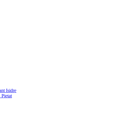
nt Isidre
 Pietat