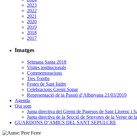
2023
2022
2021
2020
2019
2018
2017
Imatges
Setmana Santa 2018
Visites institucionals
Commemoracions
Tres Tombs
Festes de Sant Isidre
Celebracions Gremi Sopar
Representació de la Passió d’Albinyana 21/03/2019
Agenda
Qui som
Junta directiva del Gremi de Pagesos de Sant Llorenç i Sa
Junta directiva de la Secció de Senyores de la Verge de la
GUARDONS D’AMICS DEL SANT SEPULCRE