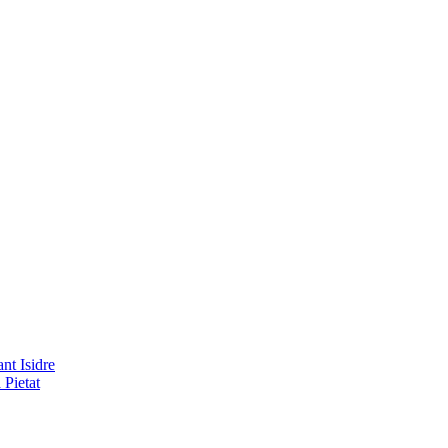
nt Isidre
 Pietat