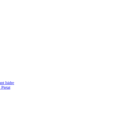
nt Isidre
 Pietat