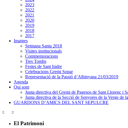
2023
2022
2021
2020
2019
2018
2017
Imatges
Setmana Santa 2018
Visites institucionals
Commemoracions
Tres Tombs
Festes de Sant Isidre
Celebracions Gremi Sopar
Representació de la Passió d’Albinyana 21/03/2019
Agenda
Qui som
Junta directiva del Gremi de Pagesos de Sant Llorenç i Sa
Junta directiva de la Secció de Senyores de la Verge de la
GUARDONS D’AMICS DEL SANT SEPULCRE
El Patrimoni