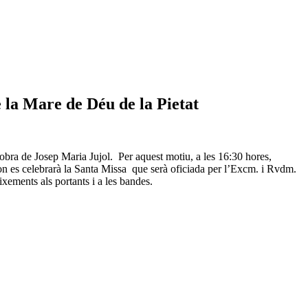
e la Mare de Déu de la Pietat
, obra de Josep Maria Jujol. Per aquest motiu, a les 16:30 hores,
 on es celebrarà la Santa Missa que serà oficiada per l’Excm. i Rvdm.
xements als portants i a les bandes.