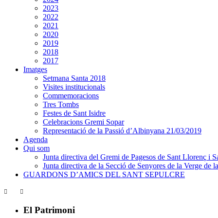
2023
2022
2021
2020
2019
2018
2017
Imatges
Setmana Santa 2018
Visites institucionals
Commemoracions
Tres Tombs
Festes de Sant Isidre
Celebracions Gremi Sopar
Representació de la Passió d’Albinyana 21/03/2019
Agenda
Qui som
Junta directiva del Gremi de Pagesos de Sant Llorenç i Sa
Junta directiva de la Secció de Senyores de la Verge de la
GUARDONS D’AMICS DEL SANT SEPULCRE
El Patrimoni