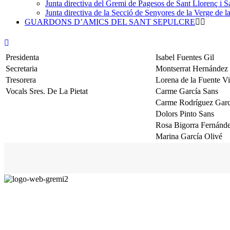
Junta directiva del Gremi de Pagesos de Sant Llorenç i Sa
Junta directiva de la Secció de Senyores de la Verge de la
GUARDONS D’AMICS DEL SANT SEPULCRE
Presidenta
Isabel Fuentes Gil
Secretaria
Montserrat Hernández
Tresorera
Lorena de la Fuente Vil
Vocals Sres. De La Pietat
Carme García Sans
Carme Rodríguez Garc
Dolors Pinto Sans
Rosa Bigorra Fernánd
Marina García Olivé