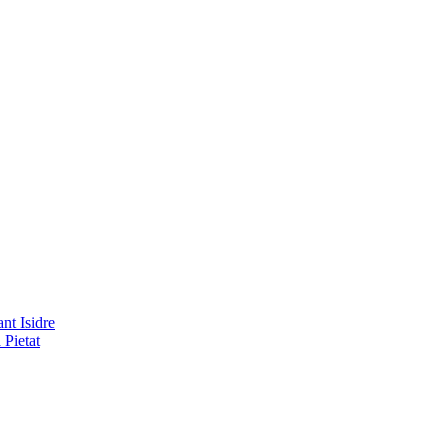
nt Isidre
 Pietat