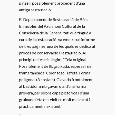
pinzell, possiblement procedent d’una
antiga restauració.
El Departament de Restauració de Béns
Immobles del Patrimoni Cultural de la
Conselleria de la Generalitat, que tingué a
cura de la restauració, va emetre un informe
de tres pàgines, una de les quals es dedica al
procés de conservació i restauració. Al
principi de l’escrit llegim: “Tela original.
Possiblement de lli, gruixuda, espessa i de
trama tancada. Color fosc. Tafetà. Forma
poligonal (8 costats). Clavada frontalment
al bastidor amb gavarrots d’una forma
grollera, per sobre capa pictòrica i d’una
gruixuda feta de teixit en molt mal estat i
pràcticament inexistent”.