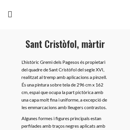
Sant Cristòfol, màrtir
L’històric Gremi dels Pagesos és propietari
del quadre de Sant Cristòfol del segle XVI,
realitzat al tremp amb aplicacions a pinzell.
És una pintura sobre tela de 296 cm x 162
cm, espai que ocupa la part pictòrica amb
una capa molt fina i uniforme, a excepció de
les emmarcacions amb lleugers contrastos.
Algunes formes i figures principals estan
perfilades amb traços negres aplicats amb