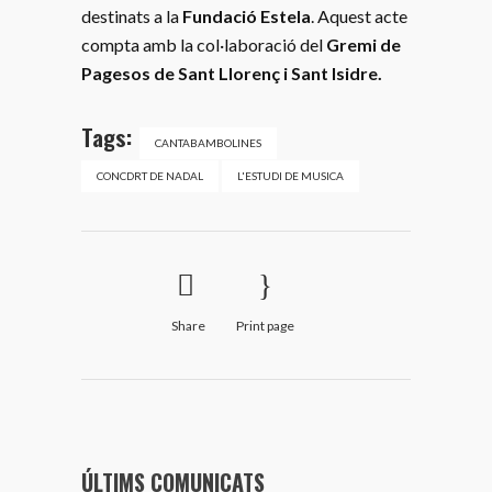
destinats a la
Fundació Estela
. Aquest acte
compta amb la col·laboració del
Gremi de
Pagesos de Sant Llorenç i Sant Isidre.
Tags:
CANTABAMBOLINES
CONCDRT DE NADAL
L'ESTUDI DE MUSICA
Share
Print page
ÚLTIMS COMUNICATS