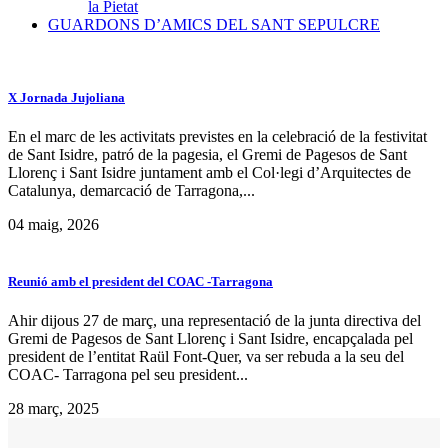
la Pietat
GUARDONS D’AMICS DEL SANT SEPULCRE
X Jornada Jujoliana
En el marc de les activitats previstes en la celebració de la festivitat
de Sant Isidre, patró de la pagesia, el Gremi de Pagesos de Sant
Llorenç i Sant Isidre juntament amb el Col·legi d’Arquitectes de
Catalunya, demarcació de Tarragona,...
04 maig, 2026
Reunió amb el president del COAC -Tarragona
Ahir dijous 27 de març, una representació de la junta directiva del
Gremi de Pagesos de Sant Llorenç i Sant Isidre, encapçalada pel
president de l’entitat Raül Font-Quer, va ser rebuda a la seu del
COAC- Tarragona pel seu president...
28 març, 2025