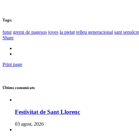
Tags:
futur
gremi de pagesos
joves
la pietat
relleu generacional
sant sepulcr
Share
Print page
Últims comunicats
Festivitat de Sant Llorenç
03 agost, 2026