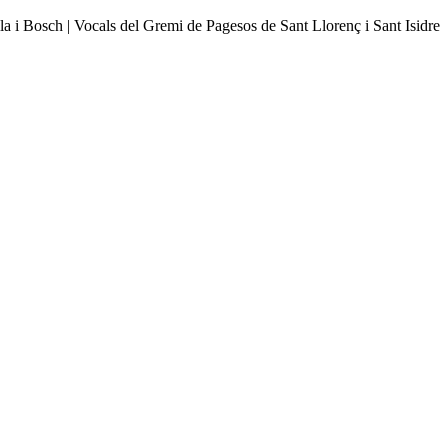
lla i Bosch
| Vocals del Gremi de Pagesos de Sant Llorenç i Sant Isidre