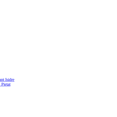
nt Isidre
 Pietat