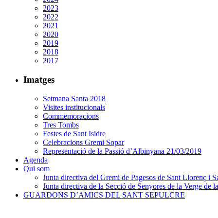
2023
2022
2021
2020
2019
2018
2017
Imatges
Setmana Santa 2018
Visites institucionals
Commemoracions
Tres Tombs
Festes de Sant Isidre
Celebracions Gremi Sopar
Representació de la Passió d’Albinyana 21/03/2019
Agenda
Qui som
Junta directiva del Gremi de Pagesos de Sant Llorenç i Sa
Junta directiva de la Secció de Senyores de la Verge de la
GUARDONS D’AMICS DEL SANT SEPULCRE