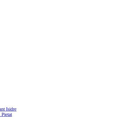
nt Isidre
 Pietat